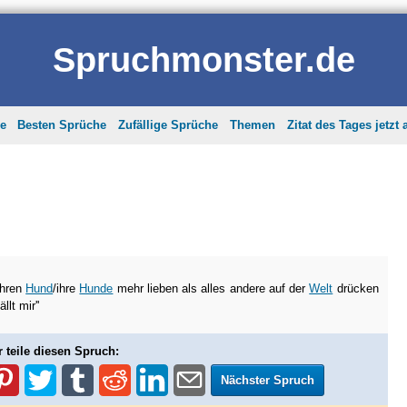
Spruchmonster.de
he
Besten Sprüche
Zufällige Sprüche
Themen
Zitat des Tages jetzt
ihren
Hund
/ihre
Hunde
mehr lieben als alles andere auf der
Welt
drücken
llt mir''
r teile diesen Spruch:
Nächster Spruch