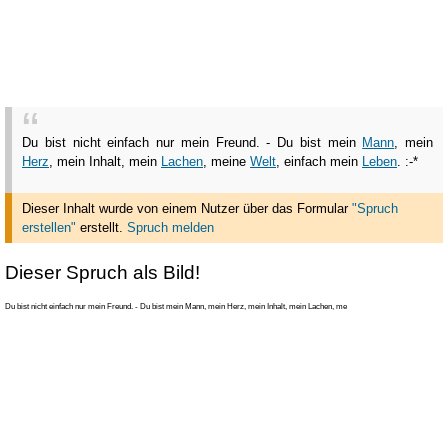
Du bist nicht einfach nur mein Freund. - Du bist mein
Mann
, mein
Herz
, mein Inhalt, mein
Lachen
, meine
Welt
, einfach mein
Leben
. :-*
Dieser Inhalt wurde von einem Nutzer über das Formular
"Spruch
erstellen"
erstellt
.
Spruch melden
Dieser Spruch als Bild!
Du bist nicht einfach nur mein Freund. - Du bist mein Mann, mein Herz, mein Inhalt, mein Lachen, me