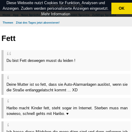
Diese Webseite nutzt Cookies für Funktion, Analysen und
Spruchmonster.de
Anzeigen. Zudem werden personalisierte Anzeigen eingesetzt.
OK
Mehr Information
Home
App
Neue Sprüche
Beliebte Sprüche
Besten Sprüche
Zufällige Sprüche
Themen
Zitat des Tages jetzt abonnieren!
Fett
Du bist Fett deswegen musst du leiden !
Deine Mutter ist so fett, dass sie Auto-Alarmanlagen auslöst, wenn sie
die Straße entlanggelatscht kommt ... XD
Haribo macht Kinder fett, steht sogar im Internet. Sterben muss man
sowieso, schnell gehts mit Haribo. ♥
Ich hasse diese Mädchen die mega dünn sind und dann anfangen ich