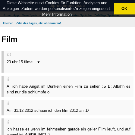
Diese Webseite nutzt Cookies für Funktion, Analysen und
Spruchmonster.de
Anzeigen. Zudem werden personalisierte Anzeigen eingesetzt.
OK
Mehr Information
Home
App
Neue Sprüche
Beliebte Sprüche
Besten Sprüche
Zufällige Sprüche
Themen
Zitat des Tages jetzt abonnieren!
Film
20 uhr 15 filme... ♥
A: ich habe Angst im Dunkeln einen Film zu sehen :S B: Altahh es
sind nur die schlümpfe o
Am 31.12.2012 schaue ich den film 2012 an :D
ich hasse es wenn im fehrnsehen garade ein geiler Film leuft, und auf
einmal ist WERBUNG! :}