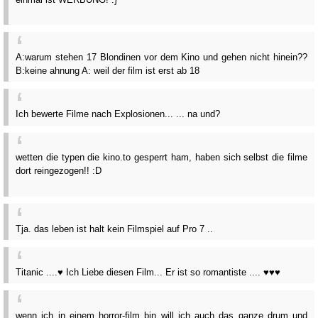
A:warum stehen 17 Blondinen vor dem Kino und gehen nicht hinein??
B:keine ahnung A: weil der film ist erst ab 18
Ich bewerte Filme nach Explosionen... ... na und?
wetten die typen die kino.to gesperrt ham, haben sich selbst die filme
dort reingezogen!! :D
Tja. das leben ist halt kein Filmspiel auf Pro 7 ..
Titanic ....♥ Ich Liebe diesen Film... Er ist so romantiste .... ♥♥♥
wenn ich in einem horror-film bin will ich auch das ganze drum und