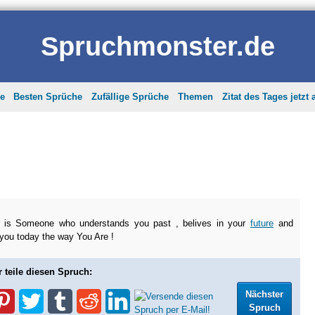
Spruchmonster.de
he
Besten Sprüche
Zufällige Sprüche
Themen
Zitat des Tages jetzt
is Someone who understands you past , belives in your
future
and
you today the way You Are !
r teile diesen Spruch:
Nächster
Spruch