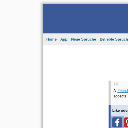
Home
App
Neue Sprüche
Beliebte Sprüc
A
Friend
accepts 
Like ode