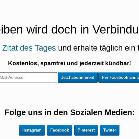
eiben wird doch in Verbindu
s
Zitat des Tages
und erhalte täglich ein t
Kostenlos, spamfrei und jederzeit kündbar!
Per Facebook anme
Folge uns in den Sozialen Medien:
Instagram
Facebook
Pinterest
Twitter