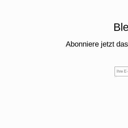
Bl
Abonniere jetzt da