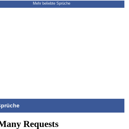
Mehr beliebte Sprüche
Sprüche