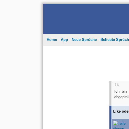
Home
App
Neue Sprüche
Beliebte Sprüc
Ich bin
abgepral
Like ode