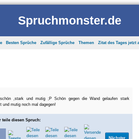
Spruchmonster.de
he
Besten Sprüche
Zufällige Sprüche
Themen
Zitat des Tages jetzt
 schön ,stark und mutig ;P Schön gegen die Wand gelaufen stark
lt und mutig noch mal dagegen!
r teile diesen Spruch:
Nächster