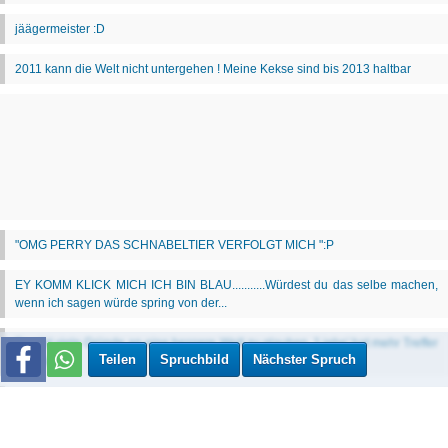
Teilen
Spruchbild
Nächster Spruch