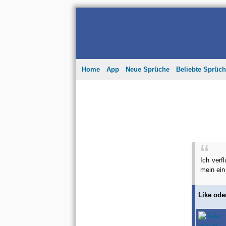
Home
App
Neue Sprüche
Beliebte Sprüc
Ich verf
mein ein
Like ode