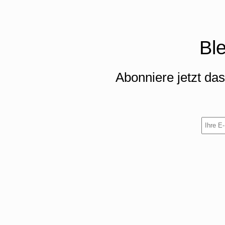
Bl
Abonniere jetzt da