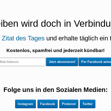
eiben wird doch in Verbindu
s
Zitat des Tages
und erhalte täglich ein t
Kostenlos, spamfrei und jederzeit kündbar!
Per Facebook anme
Folge uns in den Sozialen Medien:
Instagram
Facebook
Pinterest
Twitter