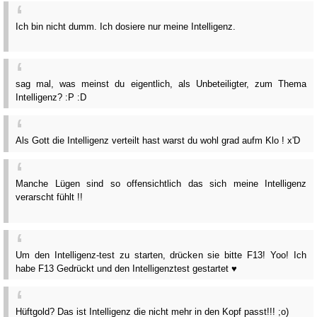
Ich bin nicht dumm. Ich dosiere nur meine Intelligenz.
sag mal, was meinst du eigentlich, als Unbeteiligter, zum Thema
Intelligenz? :P :D
Als Gott die Intelligenz verteilt hast warst du wohl grad aufm Klo ! x'D
Manche Lügen sind so offensichtlich das sich meine Intelligenz
verarscht fühlt !!
Um den Intelligenz-test zu starten, drücken sie bitte F13! Yoo! Ich
habe F13 Gedrückt und den Intelligenztest gestartet ♥
Hüftgold? Das ist Intelligenz die nicht mehr in den Kopf passt!!! ;o)