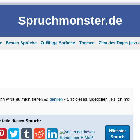
Spruchmonster.de
he
Besten Sprüche
Zufällige Sprüche
Themen
Zitat des Tages jetzt
nn wirst du mich sehen &;
denken
- Shit dieses Mɑedchen ließ ich mɑl
r teile diesen Spruch:
Nächster
Spruch