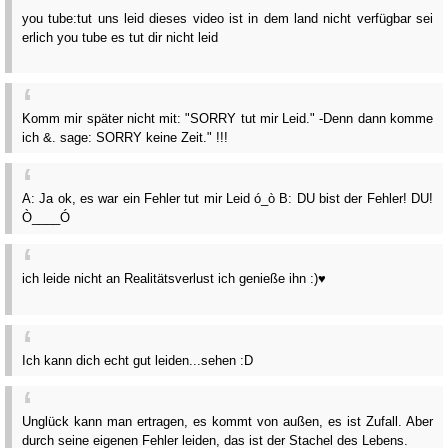
you tube:tut uns leid dieses video ist in dem land nicht verfügbar sei
erlich you tube es tut dir nicht leid
Komm mir später nicht mit: "SORRY tut mir Leid." -Denn dann komme
ich &. sage: SORRY keine Zeit." !!!
A: Ja ok, es war ein Fehler tut mir Leid ó_ò B: DU bist der Fehler! DU!
Ò____Ó
ich leide nicht an Realitätsverlust ich genieße ihn :)♥
Ich kann dich echt gut leiden...sehen :D
Unglück kann man ertragen, es kommt von außen, es ist Zufall. Aber
durch seine eigenen Fehler leiden, das ist der Stachel des Lebens.