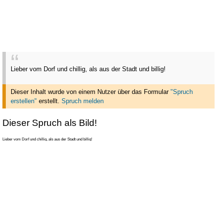
Lieber vom Dorf und chillig, als aus der Stadt und billig!
Dieser Inhalt wurde von einem Nutzer über das Formular
"Spruch
erstellen"
erstellt
.
Spruch melden
Dieser Spruch als Bild!
Lieber vom Dorf und chillig, als aus der Stadt und billig!