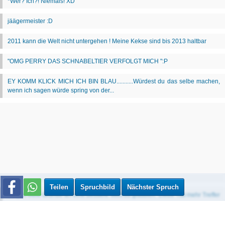
Teilen
Spruchbild
Nächster Spruch