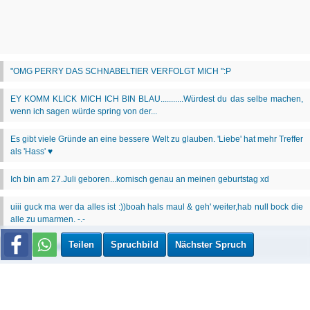
Teilen
Spruchbild
Nächster Spruch