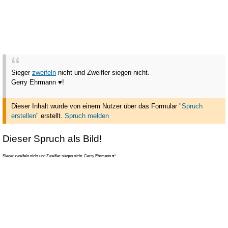
Sieger
zweifeln
nicht und Zweifler siegen nicht.
Gerry Ehrmann ♥!
Dieser Inhalt wurde von einem Nutzer über das Formular
"Spruch
erstellen"
erstellt
.
Spruch melden
Dieser Spruch als Bild!
Sieger zweifeln nicht und Zweifler siegen nicht. Gerry Ehrmann ♥!