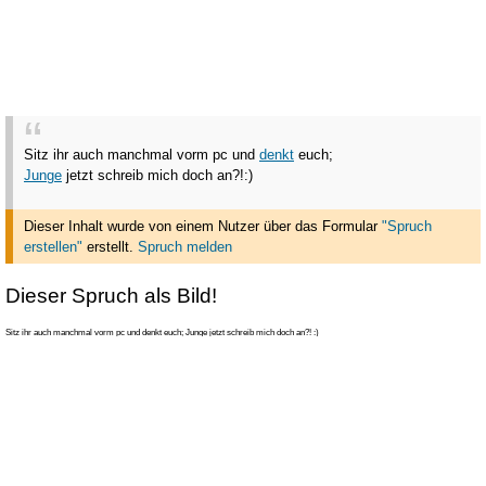
Sitz ihr auch manchmal vorm pc und
denkt
euch;
Junge
jetzt schreib mich doch an?!
:)
Dieser Inhalt wurde von einem Nutzer über das Formular
"Spruch
erstellen"
erstellt
.
Spruch melden
Dieser Spruch als Bild!
Sitz ihr auch manchmal vorm pc und denkt euch; Junge jetzt schreib mich doch an?! :)