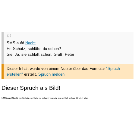
SMS aufd
Nacht
Er: Schatz, schläfst du schon?
Sie: Ja, sie schläft schon. Gruß, Peter
Dieser Inhalt wurde von einem Nutzer über das Formular
"Spruch
erstellen"
erstellt
.
Spruch melden
Dieser Spruch als Bild!
SMS aufd Nacht Er: Schatz, schläfst du schon? Sie: Ja, sie schläft schon. Gruß, Peter