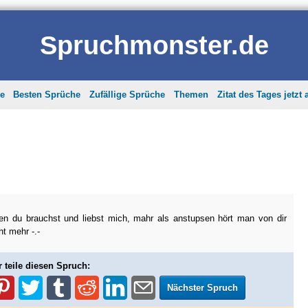
Spruchmonster.de
he
Besten Sprüche
Zufällige Sprüche
Themen
Zitat des Tages jetzt
n du brauchst und liebst mich, mahr als anstupsen hört man von dir
ht mehr -.-
r teile diesen Spruch:
Nächster Spruch