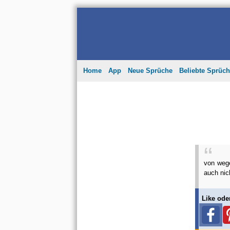
Home
App
Neue Sprüche
Beliebte Sprüc
von wege
auch nic
Like ode