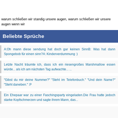
warum schließen wir standig unsere augen, warum schließen wir unsere
augen wenn wir
Beliebte Sprüche