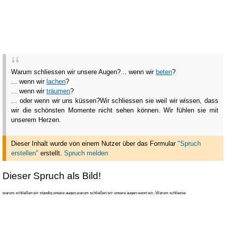
Warum schliessen wir unsere Augen?
... wenn wir
beten
?
... wenn wir
lachen
?
... wenn wir
träumen
?
... oder wenn wir uns küssen?
Wir schliessen sie weil wir wissen, dass
wir die schönsten Momente nicht sehen können. Wir fühlen sie mit
unserem Herzen.
Dieser Inhalt wurde von einem Nutzer über das Formular
"Spruch
erstellen"
erstellt
.
Spruch melden
Dieser Spruch als Bild!
warum schließen wir standig unsere augen,warum schließen wir unsere augen wenn wir, Warum schliesse