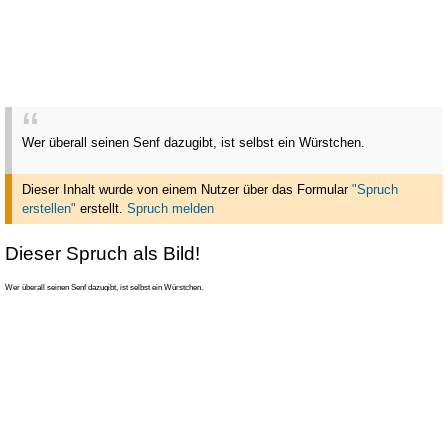
Wer überall seinen Senf dazugibt, ist selbst ein Würstchen.
Dieser Inhalt wurde von einem Nutzer über das Formular
"Spruch
erstellen"
erstellt
.
Spruch melden
Dieser Spruch als Bild!
Wer überall seinen Senf dazugibt, ist selbst ein Würstchen.