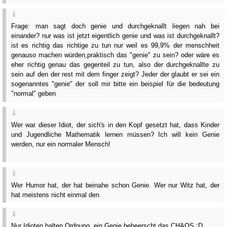
Frage: man sagt doch genie und durchgeknallt liegen nah bei
einander? nur was ist jetzt eigentlich genie und was ist durchgeknallt?
ist es richtig das richtige zu tun nur weil es 99,9% der menschheit
genauso machen würden,praktisch das "genie" zu sein? oder wäre es
eher richtig genau das gegenteil zu tun, also der durchgeknallte zu
sein auf den der rest mit dem finger zeigt? Jeder der glaubt er sei ein
sogenanntes "genie" der soll mir bitte ein beispiel für die bedeutung
"normal" geben
Wer war dieser Idiot, der sich's in den Kopf gesetzt hat, dass Kinder
und Jugendliche Mathematik lernen müssen? Ich will kein Genie
werden, nur ein normaler Mensch!
Wer Humor hat, der hat beinahe schon Genie. Wer nur Witz hat, der
hat meistens nicht einmal den
Nur Idioten halten Ordnung, ein Genie beheerscht das CHAOS :D