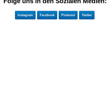
Folge uns in den Sozialen Medien:
Instagram
Facebook
Pinterest
Twitter