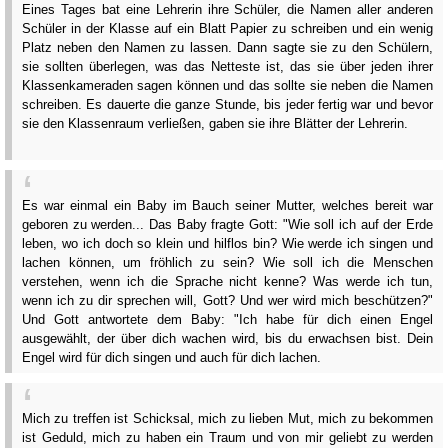
Eines Tages bat eine Lehrerin ihre Schüler, die Namen aller anderen
Schüler in der Klasse auf ein Blatt Papier zu schreiben und ein wenig
Platz neben den Namen zu lassen. Dann sagte sie zu den Schülern,
sie sollten überlegen, was das Netteste ist, das sie über jeden ihrer
Klassenkameraden sagen können und das sollte sie neben die Namen
schreiben. Es dauerte die ganze Stunde, bis jeder fertig war und bevor
sie den Klassenraum verließen, gaben sie ihre Blätter der Lehrerin.
Es war einmal ein Baby im Bauch seiner Mutter, welches bereit war
geboren zu werden... Das Baby fragte Gott: "Wie soll ich auf der Erde
leben, wo ich doch so klein und hilflos bin? Wie werde ich singen und
lachen können, um fröhlich zu sein? Wie soll ich die Menschen
verstehen, wenn ich die Sprache nicht kenne? Was werde ich tun,
wenn ich zu dir sprechen will, Gott? Und wer wird mich beschützen?"
Und Gott antwortete dem Baby: "Ich habe für dich einen Engel
ausgewählt, der über dich wachen wird, bis du erwachsen bist. Dein
Engel wird für dich singen und auch für dich lachen.
Mich zu treffen ist Schicksal, mich zu lieben Mut, mich zu bekommen
ist Geduld, mich zu haben ein Traum und von mir geliebt zu werden