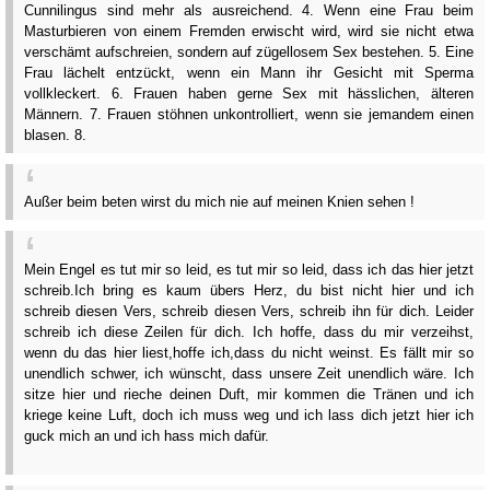
Cunnilingus sind mehr als ausreichend. 4. Wenn eine Frau beim
Masturbieren von einem Fremden erwischt wird, wird sie nicht etwa
verschämt aufschreien, sondern auf zügellosem Sex bestehen. 5. Eine
Frau lächelt entzückt, wenn ein Mann ihr Gesicht mit Sperma
vollkleckert. 6. Frauen haben gerne Sex mit hässlichen, älteren
Männern. 7. Frauen stöhnen unkontrolliert, wenn sie jemandem einen
blasen. 8.
Außer beim beten wirst du mich nie auf meinen Knien sehen !
Mein Engel es tut mir so leid, es tut mir so leid, dass ich das hier jetzt
schreib.Ich bring es kaum übers Herz, du bist nicht hier und ich
schreib diesen Vers, schreib diesen Vers, schreib ihn für dich. Leider
schreib ich diese Zeilen für dich. Ich hoffe, dass du mir verzeihst,
wenn du das hier liest,hoffe ich,dass du nicht weinst. Es fällt mir so
unendlich schwer, ich wünscht, dass unsere Zeit unendlich wäre. Ich
sitze hier und rieche deinen Duft, mir kommen die Tränen und ich
kriege keine Luft, doch ich muss weg und ich lass dich jetzt hier ich
guck mich an und ich hass mich dafür.