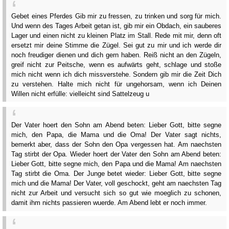
Gebet eines Pferdes Gib mir zu fressen, zu trinken und sorg für mich.
Und wenn des Tages Arbeit getan ist, gib mir ein Obdach, ein sauberes
Lager und einen nicht zu kleinen Platz im Stall. Rede mit mir, denn oft
ersetzt mir deine Stimme die Zügel. Sei gut zu mir und ich werde dir
noch freudiger dienen und dich gern haben. Reiß nicht an den Zügeln,
greif nicht zur Peitsche, wenn es aufwärts geht, schlage und stoße
mich nicht wenn ich dich missverstehe. Sondern gib mir die Zeit Dich
zu verstehen. Halte mich nicht für ungehorsam, wenn ich Deinen
Willen nicht erfülle: vielleicht sind Sattelzeug u
Der Vater hoert den Sohn am Abend beten: Lieber Gott, bitte segne
mich, den Papa, die Mama und die Oma! Der Vater sagt nichts,
bemerkt aber, dass der Sohn den Opa vergessen hat. Am naechsten
Tag stirbt der Opa. Wieder hoert der Vater den Sohn am Abend beten:
Lieber Gott, bitte segne mich, den Papa und die Mama! Am naechsten
Tag stirbt die Oma. Der Junge betet wieder: Lieber Gott, bitte segne
mich und die Mama! Der Vater, voll geschockt, geht am naechsten Tag
nicht zur Arbeit und versucht sich so gut wie moeglich zu schonen,
damit ihm nichts passieren wuerde. Am Abend lebt er noch immer.