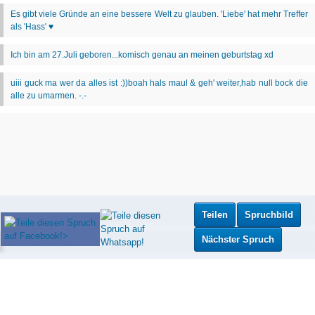
Teilen
Spruchbild
Nächster Spruch
Mehr neue Sprüche